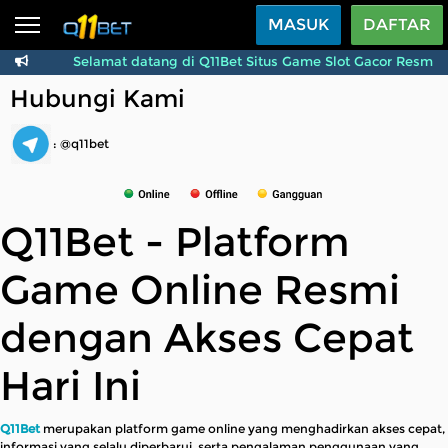
Beranda
MASUK
DAFTAR
Selamat datang di Q11Bet Situs Game Slot Gacor Resmi Pa
Sports
BARU
PROMO
Hubungi Kami
Live Casino
BARU
Slots
: @q11bet
PROMO
IDNLIVE
BARU
Q11Bet - Platform
Stream N Spin
Arcade
PROMO
Game Online Resmi
Table Games
dengan Akses Cepat
Lottery
BARU
PROMO
Hari Ini
IDNRaffle
Q11Bet
merupakan platform game online yang menghadirkan akses cepat,
Referral
informasi yang selalu diperbarui, serta pengalaman penggunaan yang