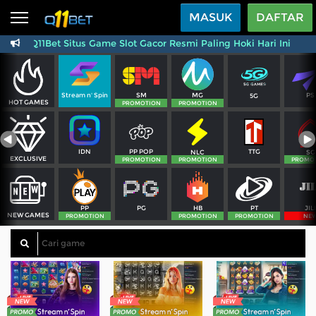
Beranda
MASUK
DAFTAR
ng di Q11Bet Situs Game Slot Gacor Resmi Paling Hoki Hari Ini
Sports
BARU
PROMO
Live Casino
BARU
SM
MG
PS
Stream n' Spin
5G
Slots
PROMO
HOT GAMES
PROMOTION
PROMOTION
IDNLIVE
BARU
PP POP
TTG
IDN
NLC
SG
Stream N Spin
EXCLUSIVE
PROMOTION
PROMOTION
PROMO
Arcade
PROMO
PG
PT
PP
HB
JILI
NEW GAMES
Table Games
PROMOTION
PROMOTION
PROMOTION
NE
Lottery
BARU
PROMO
IDNRaffle
Referral